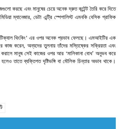
াজগুলো করছে এবং মানুষের
চেয়ে
অনেক
দ্রুত
কন্টেন্ট
তৈরি
করে
দিতে
মিডিয়া
ম্যানেজার
,
ডেটা
এন্ট্রি
স্পেশালিস্ট
এমনকি
বেসিক
গ্রাফিক
‘ক্রিটিক্যাল থিংকিং’ এর ওপর অনেক প্রভাব ফেলছে। এমআইটির এক
 কাজ করেন, অন্যদের তুলনায় তাঁদের মস্তিষ্কের সক্রিয়তা এবং
করালে মানুষ সেই কাজের ওপর আর ‘মালিকানা বোধ
অনুভব করে
’
হলেও তাতে ব্যক্তিগত দৃষ্টিভঙ্গি বা মৌলিক চিন্তার অভাব থাকে।
ি