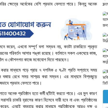
করির
ক্ষেত্রে
অর্ধেকের বেশি প্রভাব ফেলতে পারে।
কিন্তু অনেক
মনে করেন, এখনো সম্পূর্ণ বলা সম্ভব নয়, কতটা চাকরিতে প্রকৃত
রনের পরিবর্তন আসার শঙ্কা রয়েছে।
বর্তমানে
সকল একঘেয়ে কাজ,
সৃজনশীল ও কৌশলগত কাজে মনোযোগ দিতে পারছেন।
করার মাধ্যমে গড়ে প্রায় ৭ দশমিক ৫ ঘণ্টা প্রতি সপ্তাহে সময়
 বজায় রেখে সময় সাশ্রয় করা সম্ভব।
এর মাধ্যমে বিশ্বজুড়ে
শেষভাবে প্রভাব ফেলতে পারে।
ুলোতে অনেক প্রতিষ্ঠান হতে কর্মী ছাঁটাই করতে পারে। এর মুল কারণ
 সরাসরি চাকরি হ্রাসের কারণ হিসেবে দায়ী হবে না এবং প্রতিষ্ঠানের
নে করেন, এআই ব্যবহার করার মাধ্যমে প্রতিষ্ঠানকে আরও দক্ষ ও