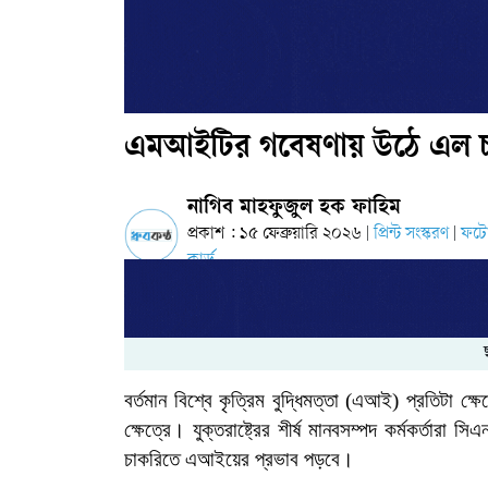
এমআইটির গবেষণায় উঠে এল চাঞ
নাগিব মাহফুজুল হক ফাহিম
প্রকাশ : ১৫ ফেব্রুয়ারি ২০২৬
প্রিন্ট সংস্করণ
ফট
|
|
কার্ড
বর্তমান বিশ্বে
কৃত্রিম বুদ্ধিমত্তা (এআই) প্রতিটা ক্
ক্ষেত্রে।
যুক্তরাষ্ট্রের শীর্ষ মানবসম্পদ কর্মকর্তারা 
চাকরিতে এআইয়ের প্রভাব পড়বে।