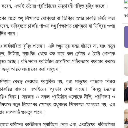
করেন, এআই তাঁদের প্রতিষ্ঠানের উদ্ভাবনী শক্তি বৃদ্ধি করছে।
গের মতো শুধু শিক্ষাগত যোগ্যতা বা ডিগ্রির ওপর চাকরি নির্ভর করা
করেন, ভবিষ্যতে চাকরি পাওয়া শুধু শিক্ষাগত যোগ্যতা বা ডিগ্রির ওপর
দ্ধি পাবে।
ার্যকারিতা বৃদ্ধি পাচ্ছে। এটি শুধুমাত্র সময় বাঁচাবে না, বরং নতুন
তি, মিডিয়া, ব্যাংকিং থেকে শুরু করে কল সেন্টার ও তৈরি পোশাক
ত হচ্ছে। যদি সকল প্রতিষ্ঠান এআইকে সঠিকভাবে ব্যবহার করতে
জের জন্য আরও সময় বের করা সম্ভব।
্মস্থল কেড়ে নেওয়ার
প্রযুক্তি
নয়,
বরং মানুষের কাজকে আরও
 চাকরির বাজারে
এআইয়ের প্রভাব দেখা যাচ্ছে।
কিন্তু দেশের
লেঞ্জিং বিষয়। সরকার ও সকল প্রতিষ্ঠান গুলোকে নীতি, প্রশিক্ষণ ও
ষ্যতে নতুন নিয়োগের ক্ষেত্রে শুধুমাত্র শিক্ষাগত যোগ্যতা নয়, এর
তার মাপকাঠি গুরুত্ব পাবে।
্যতে কর্মীদের কর্মজীবনে স্থায়িত্ব দেবে এবং এআইয়ের পরিবর্তনের