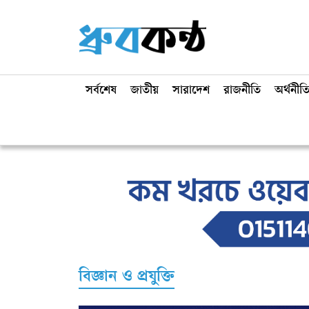
সর্বশেষ
জাতীয়
সারাদেশ
রাজনীতি
অর্থনীত
বিজ্ঞান ও প্রযুক্তি