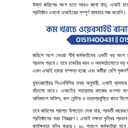
উক্ত জরিপের অংশ হতে আরও জানা যায়, এআই চা
প্রতিষ্ঠান এখনো এআইয়ের সম্পূর্ণ ব্যবহার শুরু করেনি।
জরিপে অংশ নেওয়া শীর্ষ কর্মকর্তাদের একটি বড় অংশ 
প্রভাব পড়বে। তবে চাকরির ধরন ও অবকাঠামোতে বড় ধ
এখন এআই দ্বারা সম্পন্ন হচ্ছে এবং কর্মীরা বেশি 
যুক্তরাষ্ট্রের সিএনবিসির তথ্য অনুযায়ী,
এআই ব্যবহার 
বাঁচানো যাবে।
এআইের সহায়তায় কাজের গুণগত মান
অধিকাংশ অফিস, কল সেন্টার ও তথ্যপ্রযুক্তি খাতে বি
তবে জরিপের প্রাপ্ত উপাত্তে দেখা যায়, পরবর্তী বছরগ
প্রতিষ্ঠানের খরচ নিয়ন্ত্রণ।
এআই দক্ষতা বৃদ্ধির প্রভাব
কার্যক্ষমতা বৃদ্ধি করছে। ৬১ শতাংশ কর্মকর্তারা ম