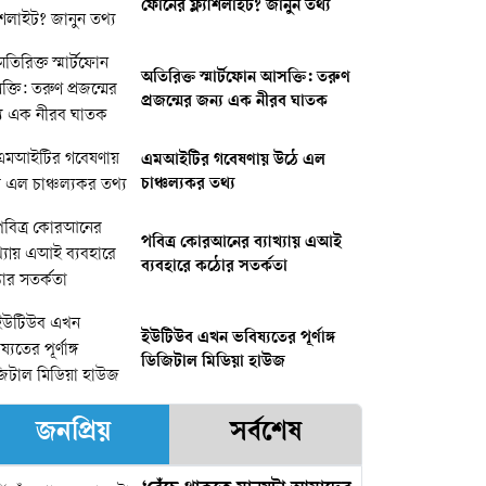
ফোনের ফ্ল্যাশলাইট? জানুন তথ্য
অতিরিক্ত স্মার্টফোন আসক্তি: তরুণ
প্রজন্মের জন্য এক নীরব ঘাতক
এমআইটির গবেষণায় উঠে এল
চাঞ্চল্যকর তথ্য
পবিত্র কোরআনের ব্যাখ্যায় এআই
ব্যবহারে কঠোর সতর্কতা
ইউটিউব এখন ভবিষ্যতের পূর্ণাঙ্গ
ডিজিটাল মিডিয়া হাউজ
জনপ্রিয়
সর্বশেষ