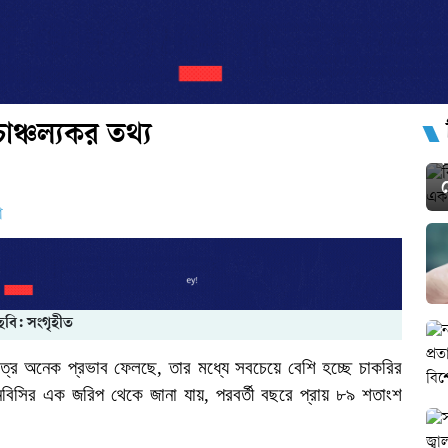
্চল্যকর তথ্য
ো
ছবি: সংগৃহীত
ষেত্রে অনেক প্রভাব ফেলছে, তার মধ্যে সবচেয়ে বেশি হচ্ছে চাকরির
সিএনবিসির এক
জরিপ থেকে জানা যায়, পরবর্তী বছরে প্রায় ৮৯ শতাংশ