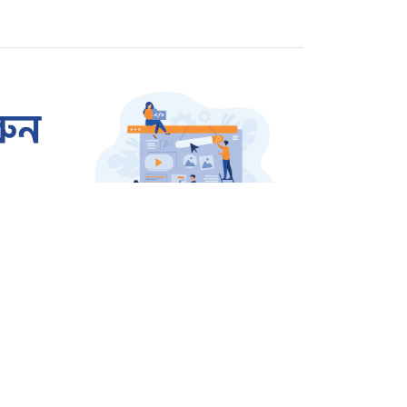
বিচারের দাবিতে বিক্ষোভ
রাজশাহীতে প্রতারক তমাল
গ্রেপ্তার
ওসমান হাদি হত্যার বিচার
দাবিতে উত্তাল শাহবাগ
জার্মানি থেকে বেগম খালেদা
জিয়ার জন্য আসছে এয়ার
অ্যাম্বুলেন্স
শিক্ষাঙ্গন