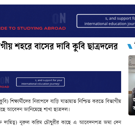
িভাগীয় শহরে বাসের দাবি কুবি ছাত্রদলের
(কুবি) শিক্ষার্থীদের নিরাপদে বাড়ি যাতায়াত নিশ্চিত করতে বিভাগীয়
কাছে আবেদন জানিয়েছে শাখা ছাত্রদল।
রিক্ত দায়িত্ব) নূরুল করিম চৌধুরীর কাছে এ আবেদনপত্র জমা দেন