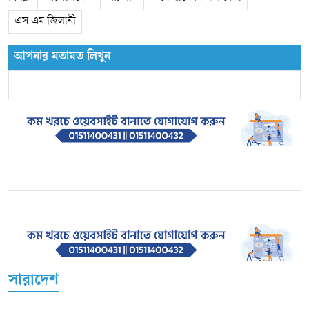
এস এম জিলানী
আপনার মতামত লিখুন
সারাদেশ