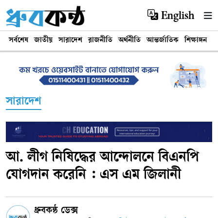
English
সর্বশেষ
জাতীয়
সারাদেশ
রাজনীতি
অর্থনীতি
আন্তর্জাতিক
শিক্ষাঙ্গন
খ
সারাদেশ
আ. লীগ নিষিদ্ধের আন্দোলনে বিএনপি
যোগদান করেনি : এস এম জিলানী
ধ্রুবকন্ঠ ডেক্স