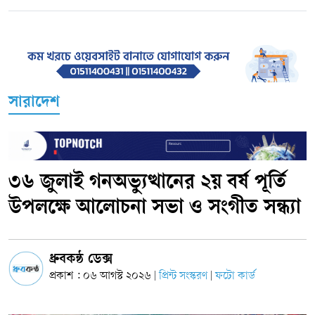
সারাদেশ
৩৬ জুলাই গনঅভ্যুত্থানের ২য় বর্ষ পূর্তি
উপলক্ষে আলোচনা সভা ও সংগীত সন্ধ্যা
ধ্রুবকন্ঠ ডেক্স
প্রকাশ : ০৬ আগস্ট ২০২৬
প্রিন্ট সংস্করণ
ফটো কার্ড
|
|