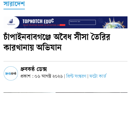
সারাদেশ
চাঁপাইনবাবগঞ্জে অবৈধ সীসা তৈরির
কারখানায় অভিযান
ধ্রুবকন্ঠ ডেক্স
প্রকাশ : ০৬ আগস্ট ২০২৬
প্রিন্ট সংস্করণ
ফটো কার্ড
|
|