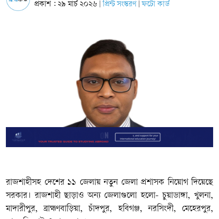
প্রকাশ : ২৯ মার্চ ২০২৬
প্রিন্ট সংস্করণ
ফটো কার্ড
|
|
রাজশাহীসহ দেশের ১১ জেলায় নতুন জেলা প্রশাসক নিয়োগ দিয়েছে
সরকার। রাজশাহী ছাড়াও অন্য জেলাগুলো হলো- চুয়াডাঙ্গা, খুলনা,
মাদারীপুর, ব্রাহ্মণবাড়িয়া, চাঁদপুর, হবিগঞ্জ, নরসিংদী, মেহেরপুর,